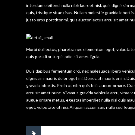
interdum eleifend, nulla nibh laoreet nisl, quis dignissim ma
quis, tristique vitae risus. Nullam molestie gravida lobortis.
justo eros porttitor mi, quis auctor lectus arcu sit amet n
Morbi dui lectus, pharetra nec elementum eget, vulputate u
quis porttitor turpis odio sit amet ligula.
Duis dapibus fermentum orci, nec malesuada libero vehicula 
dignissim mauris dolor eget mi. Donec at mauris enim. Duis ni
gravida lobortis. Proin ut nibh quis felis auctor ornare. Cras
arcu sit amet nunc. Vivamus gravida vehicula arcu, vitae vu
augue ornare metus, egestas imperdiet nulla nisl quis mau
eget, vulputate ut nisi. Aliquam accumsan, nulla sed feugiat
No tags.