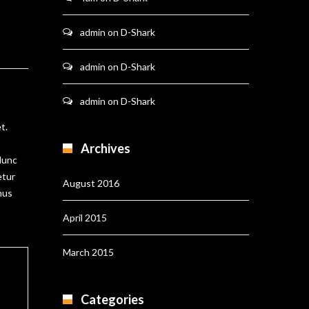
admin
on
D-Shark
admin
on
D-Shark
admin
on
D-Shark
t.
Archives
 Nunc
etur
August 2016
mus
April 2015
March 2015
Categories