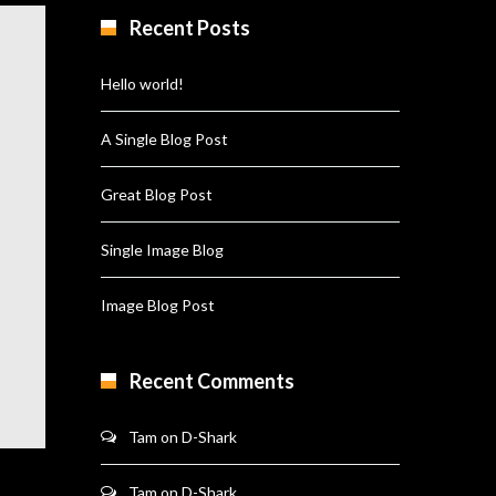
Recent Posts
Hello world!
A Single Blog Post
Great Blog Post
Single Image Blog
Image Blog Post
Recent Comments
Tam
on
D-Shark
Tam
on
D-Shark