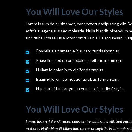
You Will Love Our Styles
Lorem ipsum dolor sit amet, consectetur adipiscing elit. S
efficitur eget risus sed molestie. Nulla blandit bibendum met
tincidunt. Phasellus auctor convallis nisl ut accumsan. Sus
Phasellus sit amet velit auctor turpis rhoncus.
Phasellus sed dolor sodales, eleifend ipsum eu.
Nullam id dolor in ex eleifend tempus.
Etiam id lorem vel neque faucibus fermentum.
Nunc tincidunt augue in enim sollicitudin feugiat.
You Will Love Our Styles
Lorem ipsum dolor sit amet, consectetur adipiscing elit. Sed varius
molestie. Nulla blandit bibendum metus ut sagittis. Etiam quis semper