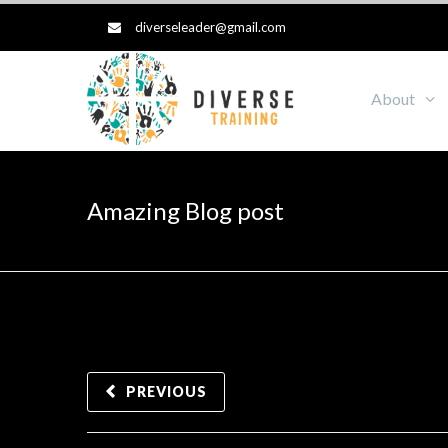
diverseleader@gmail.com
About
Amazing Blog post
PREVIOUS