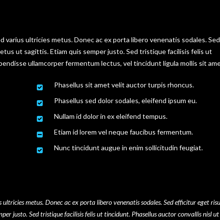
ed varius ultricies metus. Donec ac ex porta libero venenatis sodales. Sed
us ut sagittis. Etiam quis semper justo. Sed tristique facilisis felis ut
pendisse ullamcorper fermentum lectus, vel tincidunt ligula mollis sit ame
Phasellus sit amet velit auctor turpis rhoncus.
Phasellus sed dolor sodales, eleifend ipsum eu.
Nullam id dolor in ex eleifend tempus.
Etiam id lorem vel neque faucibus fermentum.
Nunc tincidunt augue in enim sollicitudin feugiat.
 ultricies metus. Donec ac ex porta libero venenatis sodales. Sed efficitur eget ris
 justo. Sed tristique facilisis felis ut tincidunt. Phasellus auctor convallis nisl ut