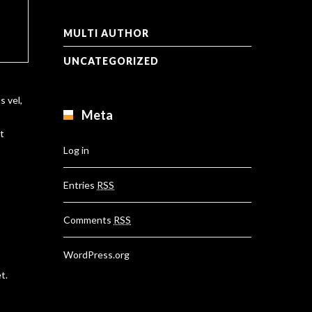
MULTI AUTHOR
UNCATEGORIZED
s vel,
Meta
t
Log in
Entries
RSS
Comments
RSS
WordPress.org
t.