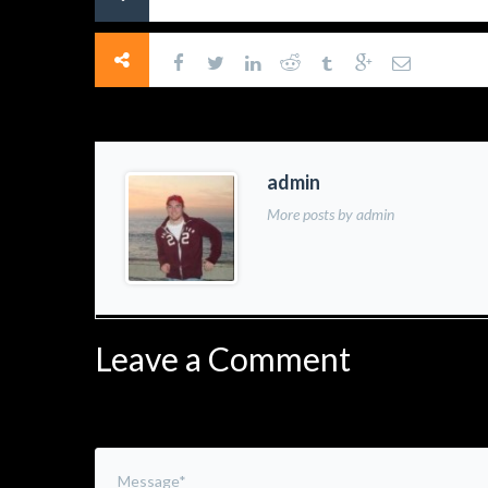
admin
More posts by admin
Leave a Comment