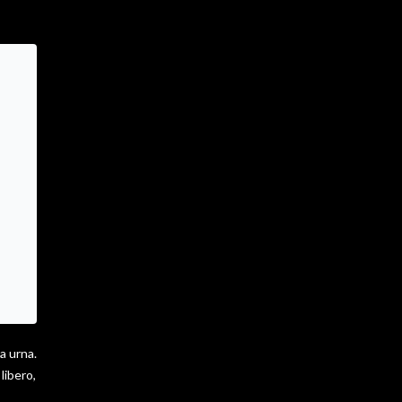
a urna.
libero,